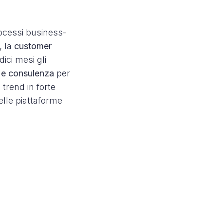
processi business-
, la
customer
dici mesi gli
e e consulenza
per
trend in forte
elle piattaforme