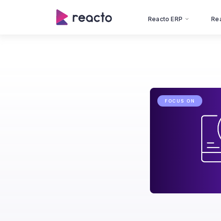
Reacto ERP
Re
FOCUS ON