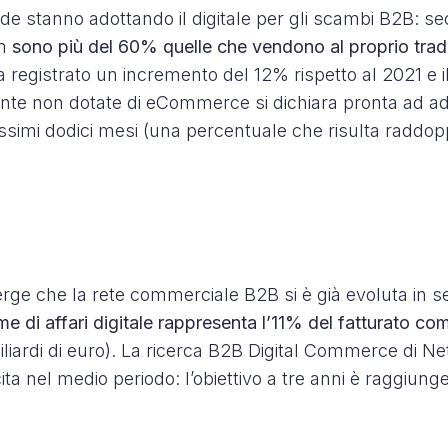
e stanno adottando il digitale per gli scambi B2B: se
mm
sono più del 60% quelle che vendono al proprio trade
a registrato un incremento del 12% rispetto al 2021 e i
nte non dotate di eCommerce si dichiara pronta ad a
ssimi dodici mesi (una percentuale che risulta raddopp
erge che la rete commerciale B2B si è già evoluta in 
ume di affari digitale rappresenta l’11% del fatturato co
liardi di euro). La ricerca B2B Digital Commerce di 
ita nel medio periodo: l’obiettivo a tre anni è raggiung