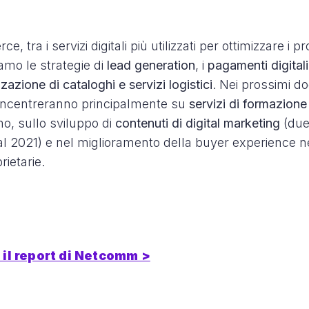
e, tra i servizi digitali più utilizzati per ottimizzare i 
amo le strategie di
lead generation
, i
pagamenti digitali
zzazione di cataloghi e servizi logistici
. Nei prossimi do
concentreranno principalmente su
servizi di formazion
no, sullo sviluppo di
contenuti di digital marketing
(due 
 al 2021) e nel miglioramento della buyer experience n
ietarie.
 il report di Netcomm >