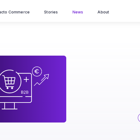
acto Commerce
Stories
News
About