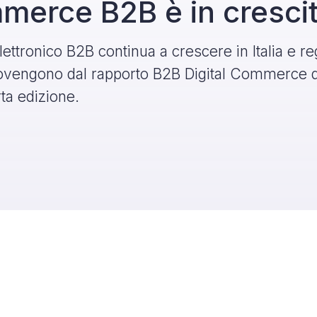
merce B2B è in cresci
ettronico B2B continua a crescere in Italia e re
rovengono dal rapporto B2B Digital Commerce
rta edizione.