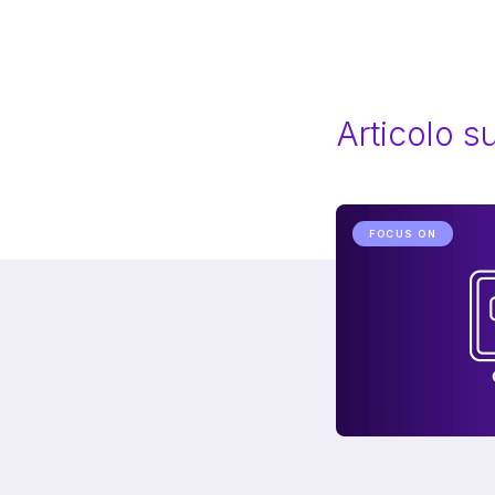
Articolo 
FOCUS ON