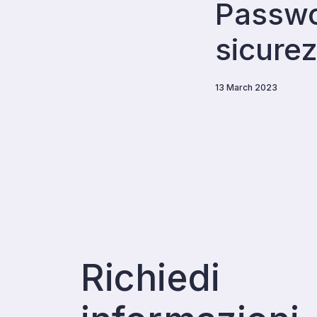
Passwor
sicure
13 March 2023
Richiedi