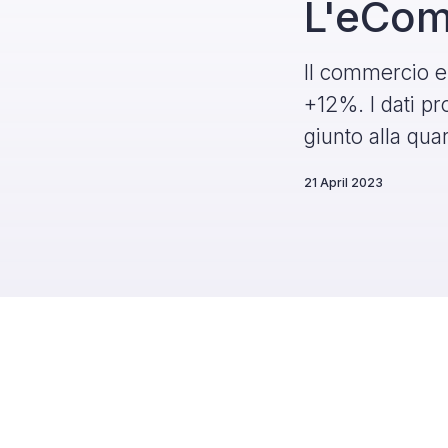
L'eCom
Il commercio el
+12%. I dati p
giunto alla qua
21 April 2023