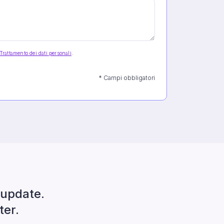
Trattamento dei dati personali
.
* Campi obbligatori
update.
ter.