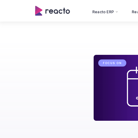
Reacto ERP
Re
FOCUS ON