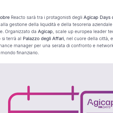
tobre
Reacto sarà tra i protagonisti degli
Agicap Days d
alla gestione della liquidità e della tesoreria aziendal
e. Organizzato da
Agicap
, scale up europea leader te
 si terrà al
Palazzo degli Affari
, nel cuore della città, 
finance manager per una serata di confronto e network
l mondo finanziario.