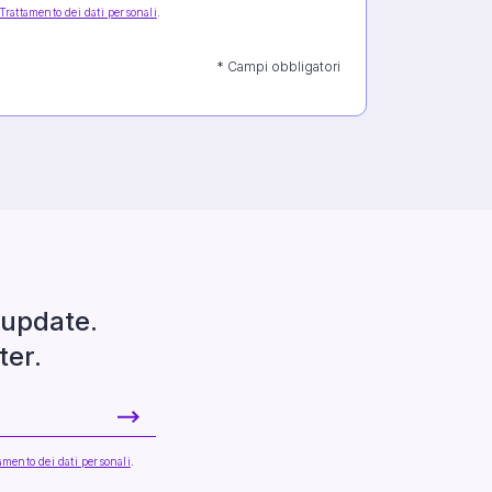
Trattamento dei dati personali
.
* Campi obbligatori
update.
ter.
amento dei dati personali
.