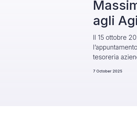
Massimi
agli Ag
Il 15 ottobre 2
l’appuntamento 
tesoreria azien
7 October 2025