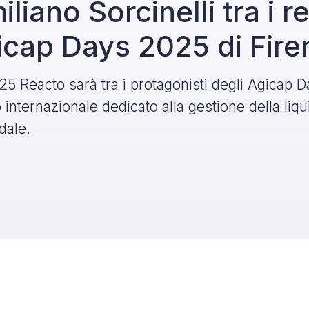
liano Sorcinelli tra i re
icap Days 2025 di Fire
025 Reacto sarà tra i protagonisti degli Agicap D
internazionale dedicato alla gestione della liqui
dale.