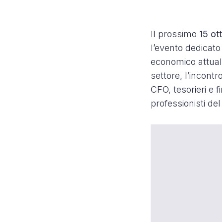
Il prossimo
15 ot
l’evento dedicato 
economico attual
settore, l’incontro
CFO, tesorieri e 
professionisti de