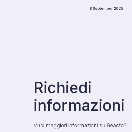
8 September 2025
Richiedi
informazioni
Vuoi maggiori informazioni su Reacto?