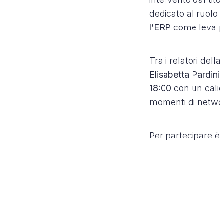
dedicato al ruolo
l’ERP
come leva pe
Tra i relatori de
Elisabetta Pardini
18:00
con un cali
momenti di netwo
Per partecipare è