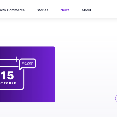
acto Commerce
Stories
News
About