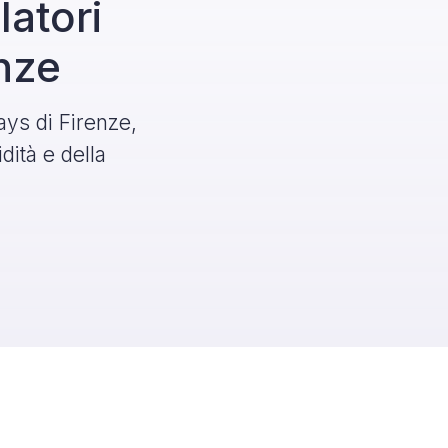
latori
nze
ays di Firenze,
dità e della