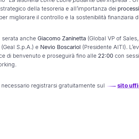
 strategico della tesoreria e all’importanza dei
processi
r migliorare il controllo e la sostenibilità finanziaria 
lla serata anche
Giacomo Zaninetta
(Global VP of Sales,
(Geal S.p.A.) e
Nevio Boscariol
(Presidente AITI). L’ev
ce di benvenuto e proseguirà fino alle
22:00
con sessi
rking.
 necessario registrarsi gratuitamente sul
sito uff