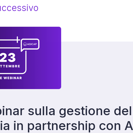
successivo
nar sulla gestione del
ia in partnership con 