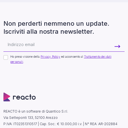
Non perderti nemmeno un update.
Iscriviti alla nostra newsletter.
Ho preso visione della
Privacy Policy
ed acconsento al
Trattamento dei dati
personali
.
REACTO è un software di Quantico S.r.l.
Via Setteponti 133, 52100 Arezzo
P.IVA: IT02351310517 | Cap. Soc.: € 10.000,00 i.v. | N° REA: AR-202884