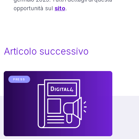
opportunità sul
sito
.
Articolo successivo
PRESS